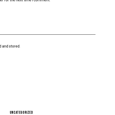
er for the next time I comment.
d and stored.
UNCATEGORIZED