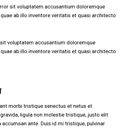
 error sit voluptatem accusantium doloremque
uae ab illo inventore veritatis et quasi architecto
or sit voluptatem accusantium doloremque
uae ab illo inventore veritatis et quasi architecto
T
ant morbi tristique senectus et netus et
vida, ligula non molestie tristique, justo elit
accumsan ante. Duis id mi tristique, pulvinar