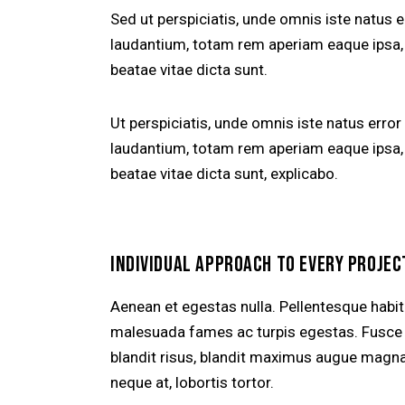
Sed ut perspiciatis, unde omnis iste natus
laudantium, totam rem aperiam eaque ipsa, q
beatae vitae dicta sunt.
Ut perspiciatis, unde omnis iste natus err
laudantium, totam rem aperiam eaque ipsa, q
beatae vitae dicta sunt, explicabo.
INDIVIDUAL APPROACH TO EVERY PROJEC
Aenean et egestas nulla. Pellentesque habit
malesuada fames ac turpis egestas. Fusce gra
blandit risus, blandit maximus augue magna 
neque at, lobortis tortor.