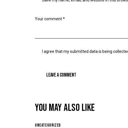
Save my name, email, and website in this brows
I agree that my submitted data is being collecte
YOU MAY ALSO LIKE
UNCATEGORIZED