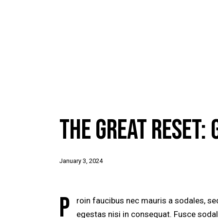
UNCATEGORIZED
THE GREAT RESET:
January 3, 2024
P
roin faucibus nec mauris a sodales, se
egestas nisi in consequat. Fusce soda