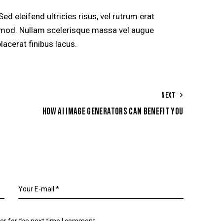
ed eleifend ultricies risus, vel rutrum erat
mod. Nullam scelerisque massa vel augue
lacerat finibus lacus.
NEXT
HOW AI IMAGE GENERATORS CAN BENEFIT YOU