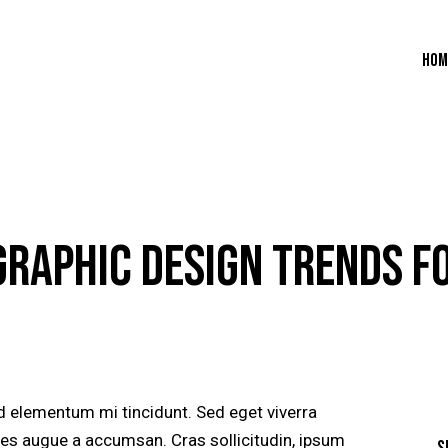
HOM
 GRAPHIC DESIGN TRENDS F
d elementum mi tincidunt. Sed eget viverra
les augue a accumsan. Cras sollicitudin, ipsum