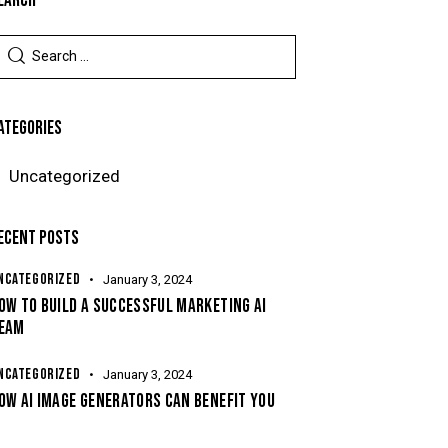
EARCH
ATEGORIES
Uncategorized
ECENT POSTS
NCATEGORIZED
January 3, 2024
OW TO BUILD A SUCCESSFUL MARKETING AI
EAM
NCATEGORIZED
January 3, 2024
OW AI IMAGE GENERATORS CAN BENEFIT YOU