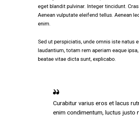
eget blandit pulvinar. Integer tincidunt. C
Aenean vulputate eleifend tellus. Aenean leo 
enim.
Sed ut perspiciatis, unde omnis iste natus
laudantium, totam rem aperiam eaque ipsa, q
beatae vitae dicta sunt, explicabo.
Curabitur varius eros et lacus ru
enim condimentum, luctus justo no