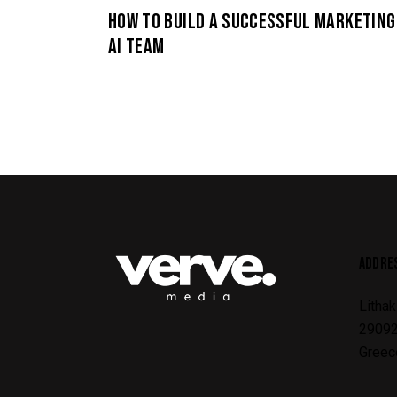
HOW TO BUILD A SUCCESSFUL MARKETING
AI TEAM
ADDRE
Lithak
29092
Greec