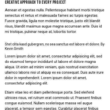
CREATIVE APPROACH TO EVERY PROJECT
Aenean et egestas nulla. Pellentesque habitant morbi tristique
senectus et netus et malesuada fames ac turpis egestas.
Fusce gravida, ligula non molestie tristique, justo elit blandit
risus, blandit maximus augue magna accumsan ante. Duis id
mi tristique, pulvinar neque at, lobortis tortor.
Stet clita kasd gubergren, no sea sanctus est labore et dolore. By
Kevin Smith
Lorem ipsum dolor sit amet, consectetur adipisicing elit, sed
do eiusmod tempor incididunt ut labore et dolore magna
aliqua. Ut enim ad minim veniam, quis nostrud exercitation
ullamco laboris nisi ut aliquip ex ea consequat. Duis aute irure
dolor in reprehenderit. Lorem ipsum dolor sit amet,
consectetur adipiscing elit.
Etiam vitae leo et diam pellentesque porta. Sed eleifend
ultricies risus, vel rutrum erat commodo ut. Praesent finibus
congue euismod. Nullam scelerisque massa vel augue
placerat, a tempor sem egestas. Curabitur placerat finibus