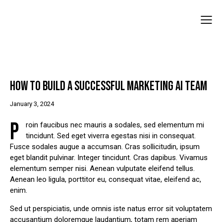
UNCATEGORIZED
HOW TO BUILD A SUCCESSFUL MARKETING AI TEAM
January 3, 2024
P
roin faucibus nec mauris a sodales, sed elementum mi
tincidunt. Sed eget viverra egestas nisi in consequat.
Fusce sodales augue a accumsan. Cras sollicitudin, ipsum
eget blandit pulvinar. Integer tincidunt. Cras dapibus. Vivamus
elementum semper nisi. Aenean vulputate eleifend tellus.
Aenean leo ligula, porttitor eu, consequat vitae, eleifend ac,
enim.
Sed ut perspiciatis, unde omnis iste natus error sit voluptatem
accusantium doloremque laudantium, totam rem aperiam