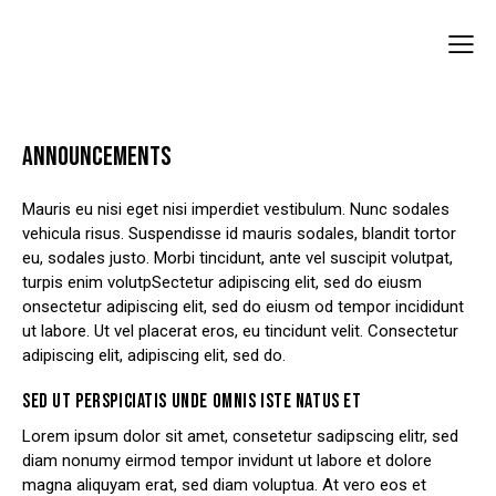
ANNOUNCEMENTS
Mauris eu nisi eget nisi imperdiet vestibulum. Nunc sodales
vehicula risus. Suspendisse id mauris sodales, blandit tortor
eu, sodales justo. Morbi tincidunt, ante vel suscipit volutpat,
turpis enim volutpSectetur adipiscing elit, sed do eiusm
onsectetur adipiscing elit, sed do eiusm od tempor incididunt
ut labore. Ut vel placerat eros, eu tincidunt velit. Consectetur
adipiscing elit, adipiscing elit, sed do.
SED UT PERSPICIATIS UNDE OMNIS ISTE NATUS ET
Lorem ipsum dolor sit amet, consetetur sadipscing elitr, sed
diam nonumy eirmod tempor invidunt ut labore et dolore
magna aliquyam erat, sed diam voluptua. At vero eos et