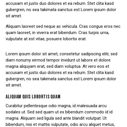
accusam et justo duo dolores et ea rebum. Stet clita kasd
gubergren, no sea takimata sanctus est Lorem ipsum dolor
sit amet.
Aliquam laoreet sed neque ac vehicula. Cras congue eros nec
quam laoreet, in viverra erat bibendum. Cras turpis urna,
vulputate at est vitae, posuere lobortis erat.
Lorem ipsum dolor sit amet, consetetur sadipscing elitr, sed
diam nonumy eirmod tempor invidunt ut labore et dolore
magna aliquyam erat, sed diam voluptua. At vero eos et
accusam et justo duo dolores et ea rebum. Stet clita kasd
gubergren, no sea takimata sanctus est Lorem ipsum dolor
sit amet.
ALIQUAM QUIS LOBORTIS QUAM
Curabitur pellentesque odio magna, id malesuada arcu
sodales ut. Sed sed quam ut ex bibendum commodo id id
magna. Aliquam sed ligula sed ante blandit volutpat. Ut
bibendum, nisi et mattis vulputate, odio arcu aliquet metus,