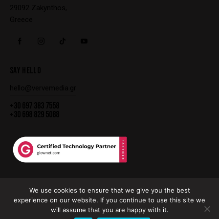
29092 Zakynthos,
Greece
SAY HELLO
hello@vervemedia.gr
+30 697 383 7558
+30 698 829 5088
We use cookies to ensure that we give you the best
experience on our website. If you continue to use this site we
TERMS AND CONDITIONS
COOKIES POLICY
PRIVACY POLICY
will assume that you are happy with it.